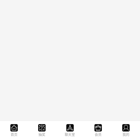
首页
抽奖
聊天室
会员
我的