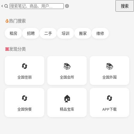
搜索
热门搜索
租房
招聘
二手
培训
搬家
维修
发现分类
🔄
📚
📚
全国佳丽
全国会所
全国外围
🔄
🏠
🔄
全国快餐
精品宝库
APP下载