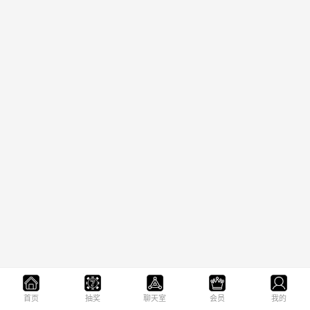
首页
抽奖
聊天室
会员
我的