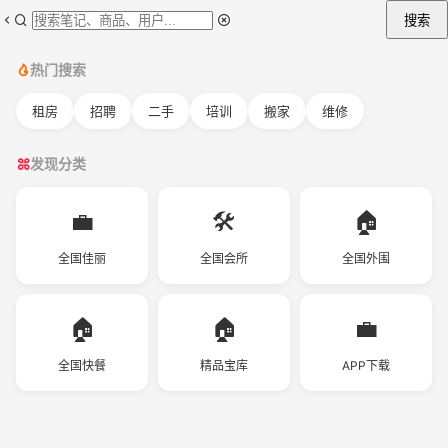
搜索
热门搜索
租房
招聘
二手
培训
搬家
维修
发现分类
💼
🛠️
🏠
全国佳丽
全国会所
全国外围
🏠
🏠
💼
全国快餐
精品宝库
APP下载