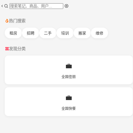
热门搜索
租房
招聘
二手
培训
搬家
维修
发现分类
💼
全国佳丽
💼
全国快餐