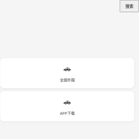
搜索
🚗
全国外围
🚗
APP下载