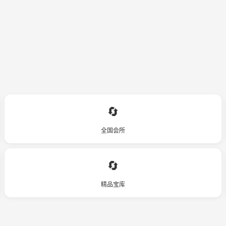
🔄
全国会所
🔄
精品宝库